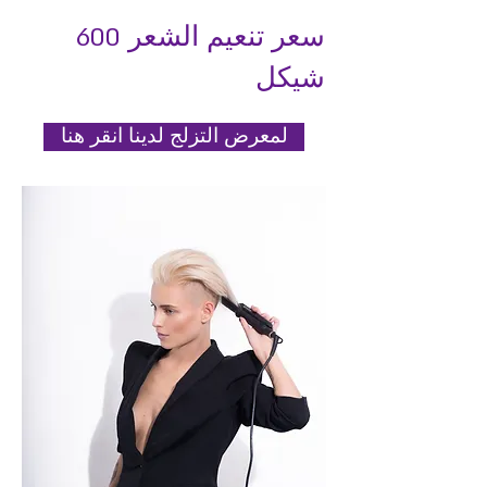
سعر تنعيم الشعر 600
شيكل
لمعرض التزلج لدينا انقر هنا