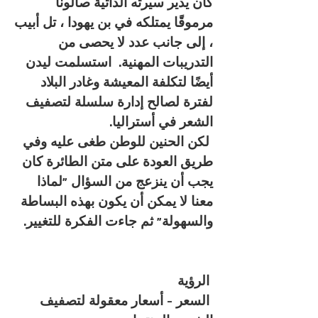
كان يدير سيرته الذاتية صالونًا
مرموقًا يمتلكه في بن يهودا ، تل أبيب
، إلى جانب عدد لا يحصى من
التدريبات المهنية. استسلمت ليدن
أيضًا لتكلفة المعيشة وغادر البلاد
لفترة لصالح إدارة سلسلة لتصفيف
الشعر في أستراليا.
‎ لكن الحنين للوطن طغى عليه وفي
طريق العودة على متن الطائرة كان
يجب أن ينزعج من السؤال "لماذا
معنا لا يمكن أن يكون بهذه البساطة
والسهولة" ثم جاءت الفكرة للتغيير.
‎ السعر - أسعار معقولة لتصفيف